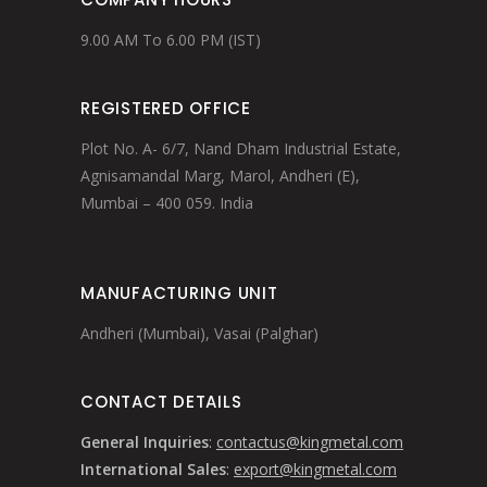
9.00 AM To 6.00 PM (IST)
REGISTERED OFFICE
Plot No. A- 6/7, Nand Dham Industrial Estate,
Agnisamandal Marg, Marol, Andheri (E),
Mumbai – 400 059. India
MANUFACTURING UNIT
Andheri (Mumbai), Vasai (Palghar)
CONTACT DETAILS
General Inquiries
:
contactus@kingmetal.com
International Sales
:
export@kingmetal.com