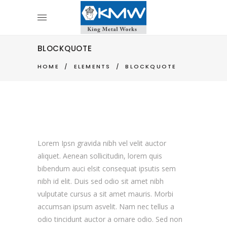
BLOCKQUOTE
HOME
/
ELEMENTS
/
BLOCKQUOTE
Lorem Ipsn gravida nibh vel velit auctor
aliquet. Aenean sollicitudin, lorem quis
bibendum auci elsit consequat ipsutis sem
nibh id elit. Duis sed odio sit amet nibh
vulputate cursus a sit amet mauris. Morbi
accumsan ipsum asvelit. Nam nec tellus a
odio tincidunt auctor a ornare odio. Sed non