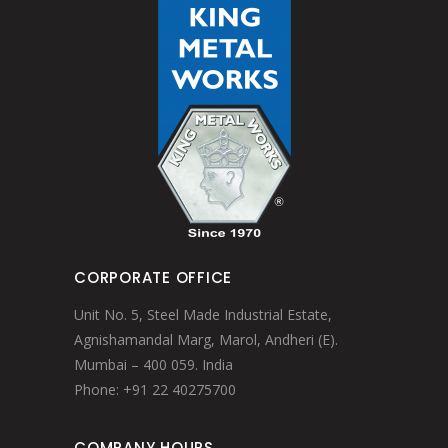
CORPORATE OFFICE
Unit No. 5, Steel Made Industrial Estate,
Agnishamandal Marg, Marol, Andheri (E).
Mumbai – 400 059. India
Phone: +91 22 40275700
COMPANY HOURS