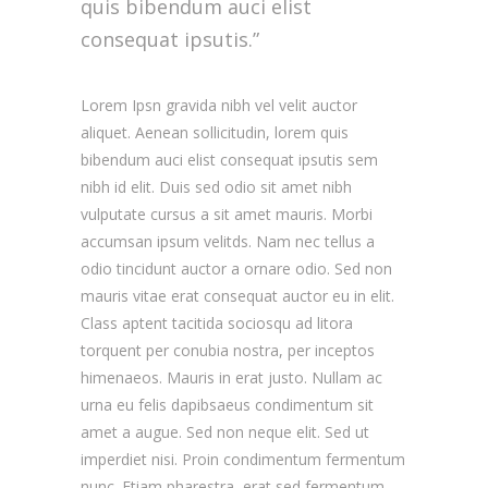
quis bibendum auci elist
consequat ipsutis.”
Lorem Ipsn gravida nibh vel velit auctor
aliquet. Aenean sollicitudin, lorem quis
bibendum auci elist consequat ipsutis sem
nibh id elit. Duis sed odio sit amet nibh
vulputate cursus a sit amet mauris. Morbi
accumsan ipsum velitds. Nam nec tellus a
odio tincidunt auctor a ornare odio. Sed non
mauris vitae erat consequat auctor eu in elit.
Class aptent tacitida sociosqu ad litora
torquent per conubia nostra, per inceptos
himenaeos. Mauris in erat justo. Nullam ac
urna eu felis dapibsaeus condimentum sit
amet a augue. Sed non neque elit. Sed ut
imperdiet nisi. Proin condimentum fermentum
nunc. Etiam pharestra, erat sed fermentum